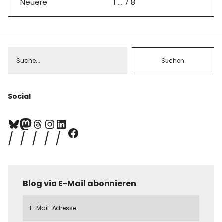
Neuere
1
…
7
8
Social
Blog via E-Mail abonnieren